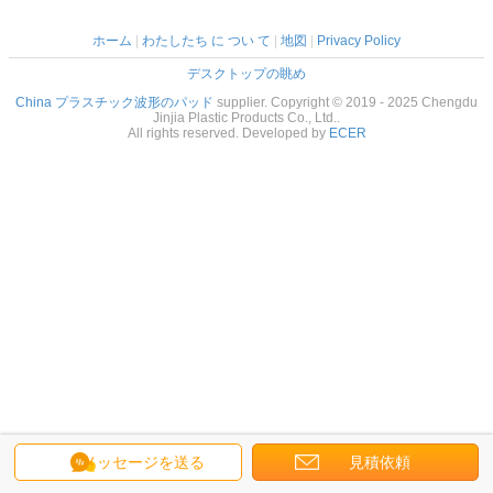
ホーム
|
わたしたち に つい て
|
地図
|
Privacy Policy
デスクトップの眺め
China プラスチック波形のパッド
supplier. Copyright © 2019 - 2025 Chengdu
Jinjia Plastic Products Co., Ltd..
All rights reserved. Developed by
ECER
メッセージを送る
見積依頼