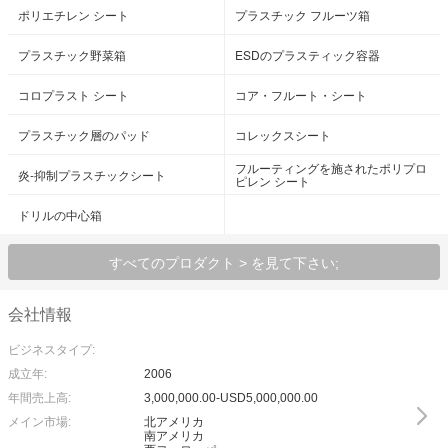
ポリエチレン シート
プラスチック フルーツ箱
プラスチック野菜箱
ESDのプラスティック容器
コロプラスト シート
コア・フルート・シート
プラスチック層のパッド
コレックスシート
フルーティングを施されたポリプロ
炎-抑制プラスチックシート
ピレン シート
ドリルの中心箱
すべてのプロダクト > を見て下さい;
会社情報
ビジネスタイプ:
成立年:
2006
年間売上高:
3,000,000.00-USD5,000,000.00
メイン市場:
北アメリカ
南アメリカ