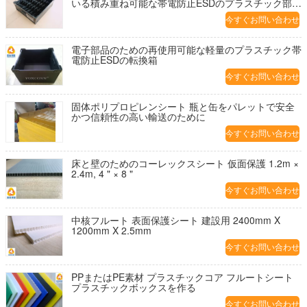
いる積み重ね可能な帯電防止ESDのプラスチック部品
箱
今すぐお問い合わせ
電子部品のための再使用可能な軽量のプラスチック帯
電防止ESDの転換箱
今すぐお問い合わせ
固体ポリプロピレンシート 瓶と缶をパレットで安全
かつ信頼性の高い輸送のために
今すぐお問い合わせ
床と壁のためのコーレックスシート 仮面保護 1.2m ×
2.4m, 4 " × 8 "
今すぐお問い合わせ
中核フルート 表面保護シート 建設用 2400mm X
1200mm X 2.5mm
今すぐお問い合わせ
PPまたはPE素材 プラスチックコア フルートシート
プラスチックボックスを作る
今すぐお問い合わせ